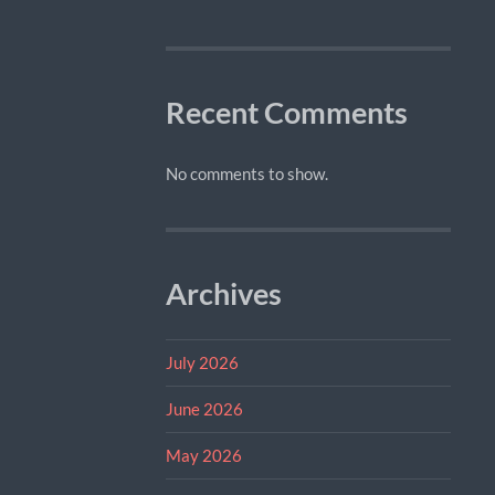
Recent Comments
No comments to show.
Archives
July 2026
June 2026
May 2026