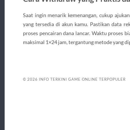
Saat ingin menarik kemenangan, cukup ajuka
yang tersedia di akun kamu. Pastikan data re
proses pencairan dana lancar. Waktu proses b
maksimal 1×24 jam, tergantung metode yang dip
© 2026
INFO TERKINI GAME ONLINE TERPOPULER