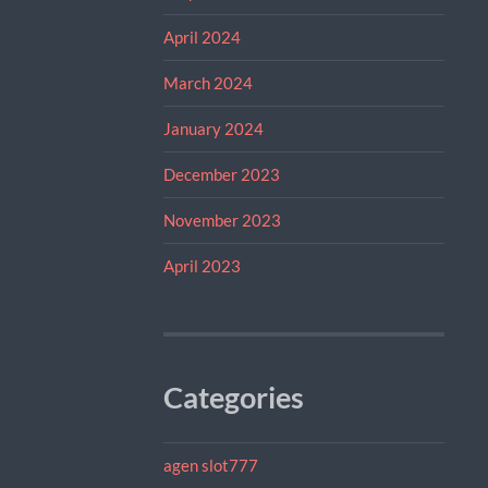
April 2024
March 2024
January 2024
December 2023
November 2023
April 2023
Categories
agen slot777