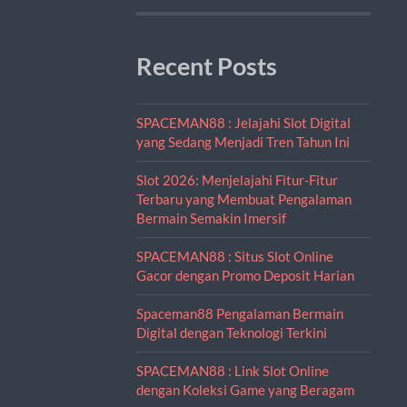
Recent Posts
SPACEMAN88 : Jelajahi Slot Digital
yang Sedang Menjadi Tren Tahun Ini
Slot 2026: Menjelajahi Fitur-Fitur
Terbaru yang Membuat Pengalaman
Bermain Semakin Imersif
SPACEMAN88 : Situs Slot Online
Gacor dengan Promo Deposit Harian
Spaceman88 Pengalaman Bermain
Digital dengan Teknologi Terkini
SPACEMAN88 : Link Slot Online
dengan Koleksi Game yang Beragam