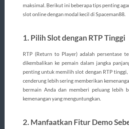
maksimal. Berikut ini beberapa tips penting ag
slot online dengan modal kecil di Spaceman88.
1. Pilih Slot dengan RTP Tinggi
RTP (Return to Player) adalah persentase te
dikembalikan ke pemain dalam jangka panjang
penting untuk memilih slot dengan RTP tinggi,
cenderung lebih sering memberikan kemenangan
bermain Anda dan memberi peluang lebih b
kemenangan yang menguntungkan.
2. Manfaatkan Fitur Demo Seb