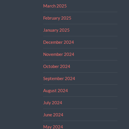
March 2025
February 2025
January 2025
December 2024
November 2024
October 2024
September 2024
August 2024
July 2024
June 2024
May 2024