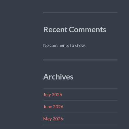
Recent Comments
No comments to show.
Archives
July 2026
June 2026
May 2026