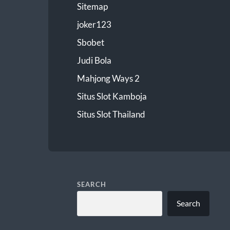
Sitemap
joker123
Sbobet
Judi Bola
Mahjong Ways 2
Situs Slot Kamboja
Situs Slot Thailand
SEARCH
Search