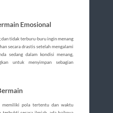
Bermain Emosional
g dan tidak terburu-buru ingin menang
han secara drastis setelah mengalami
 Anda sedang dalam kondisi menang,
gkan untuk menyimpan sebagian
 Bermain
 memiliki pola tertentu dan waktu
terbukti secara ilmiah, ada baiknya