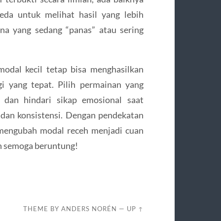
da untuk melihat hasil yang lebih
ana yang sedang “panas” atau sering
odal kecil tetap bisa menghasilkan
i yang tepat. Pilih permainan yang
 dan hindari sikap emosional saat
 dan konsistensi. Dengan pendekatan
 mengubah modal receh menjadi cuan
n semoga beruntung!
THEME BY
ANDERS NORÉN
—
UP ↑