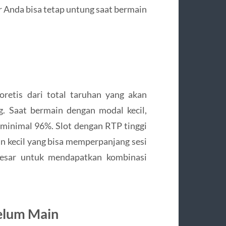
ar Anda bisa tetap untung saat bermain
oretis dari total taruhan yang akan
. Saat bermain dengan modal kecil,
 minimal 96%. Slot dengan RTP tinggi
 kecil yang bisa memperpanjang sesi
esar untuk mendapatkan kombinasi
elum Main