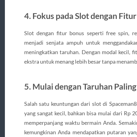
4. Fokus pada Slot dengan Fitu
Slot dengan fitur bonus seperti free spin, r
menjadi senjata ampuh untuk menggandaka
meningkatkan taruhan. Dengan modal kecil, fit
ekstra untuk menang lebih besar tanpa menamba
5. Mulai dengan Taruhan Palin
Salah satu keuntungan dari slot di Spaceman8
yang sangat kecil, bahkan bisa mulai dari Rp 
memperpanjang waktu bermain Anda. Semakin
kemungkinan Anda mendapatkan putaran yan