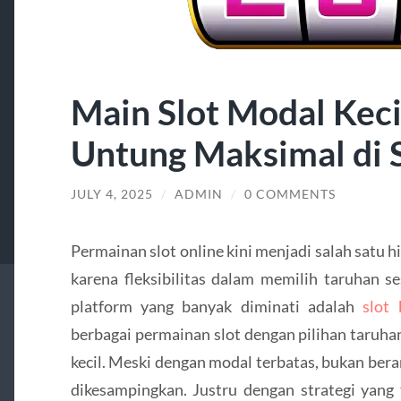
Main Slot Modal Kecil
Untung Maksimal di
JULY 4, 2025
/
ADMIN
/
0 COMMENTS
Permainan slot online kini menjadi salah satu 
karena fleksibilitas dalam memilih taruhan 
platform yang banyak diminati adalah
slot
berbagai permainan slot dengan pilihan taruh
kecil. Meski dengan modal terbatas, bukan ber
dikesampingkan. Justru dengan strategi yang