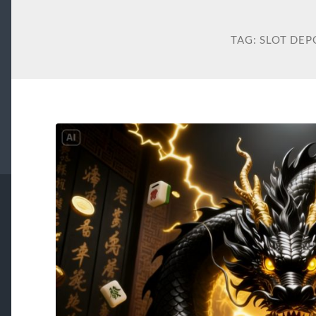
TAG:
SLOT DEP