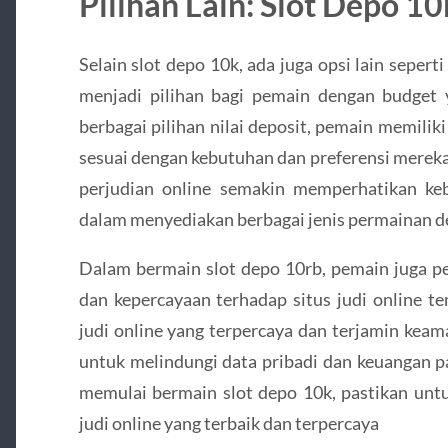
Pilihan Lain: Slot Depo 1
Selain slot depo 10k, ada juga opsi lain sepert
menjadi pilihan bagi pemain dengan budget 
berbagai pilihan nilai deposit, pemain memiliki
sesuai dengan kebutuhan dan preferensi mereka
perjudian online semakin memperhatikan ke
dalam menyediakan berbagai jenis permainan de
Dalam bermain slot depo 10rb, pemain juga p
dan kepercayaan terhadap situs judi online t
judi online yang terpercaya dan terjamin kea
untuk melindungi data pribadi dan keuangan p
memulai bermain slot depo 10k, pastikan untu
judi online yang terbaik dan terpercaya