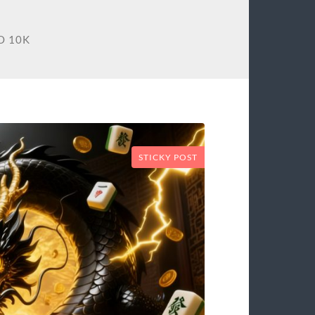
O 10K
STICKY POST