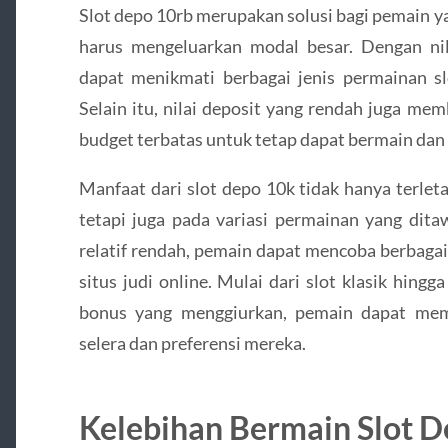
Slot depo 10rb merupakan solusi bagi pemain 
harus mengeluarkan modal besar. Dengan nil
dapat menikmati berbagai jenis permainan s
Selain itu, nilai deposit yang rendah juga m
budget terbatas untuk tetap dapat bermain da
Manfaat dari slot depo 10k tidak hanya terleta
tetapi juga pada variasi permainan yang dit
relatif rendah, pemain dapat mencoba berbagai 
situs judi online. Mulai dari slot klasik hingg
bonus yang menggiurkan, pemain dapat mem
selera dan preferensi mereka.
Kelebihan Bermain Slot 