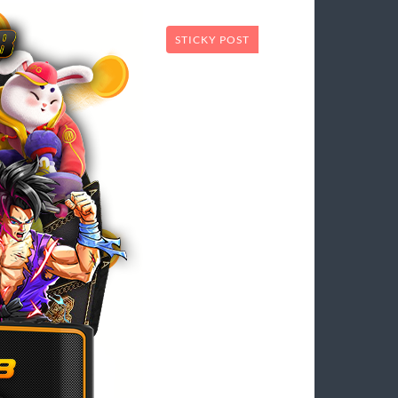
STICKY POST