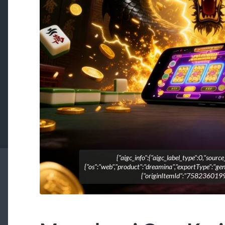
{"aigc_info":{"aigc_label_type":0,"sourc
{"os":"web","product":"dreamina","exportType":"gene
{"originItemId":"75823601