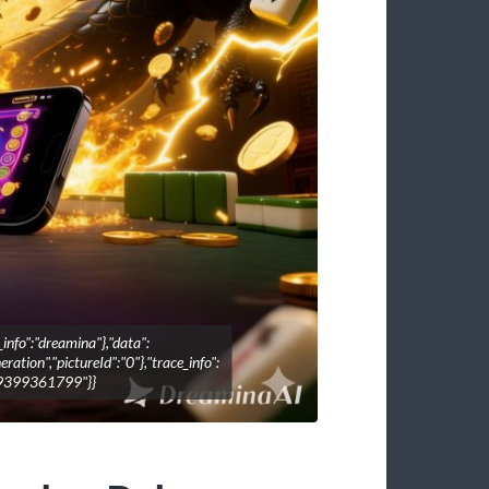
e_info":"dreamina"},"data":
ration","pictureId":"0"},"trace_info":
99399361799"}}