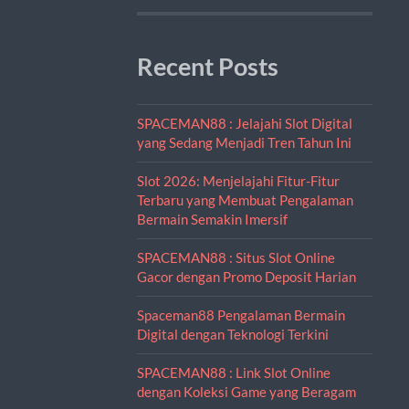
Recent Posts
SPACEMAN88 : Jelajahi Slot Digital
yang Sedang Menjadi Tren Tahun Ini
Slot 2026: Menjelajahi Fitur-Fitur
Terbaru yang Membuat Pengalaman
Bermain Semakin Imersif
SPACEMAN88 : Situs Slot Online
Gacor dengan Promo Deposit Harian
Spaceman88 Pengalaman Bermain
Digital dengan Teknologi Terkini
SPACEMAN88 : Link Slot Online
dengan Koleksi Game yang Beragam