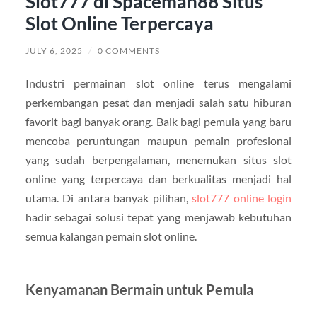
Slot777 di Spaceman88 Situs
Slot Online Terpercaya
JULY 6, 2025
/
0 COMMENTS
Industri permainan slot online terus mengalami
perkembangan pesat dan menjadi salah satu hiburan
favorit bagi banyak orang. Baik bagi pemula yang baru
mencoba peruntungan maupun pemain profesional
yang sudah berpengalaman, menemukan situs slot
online yang terpercaya dan berkualitas menjadi hal
utama. Di antara banyak pilihan,
slot777 online login
hadir sebagai solusi tepat yang menjawab kebutuhan
semua kalangan pemain slot online.
Kenyamanan Bermain untuk Pemula