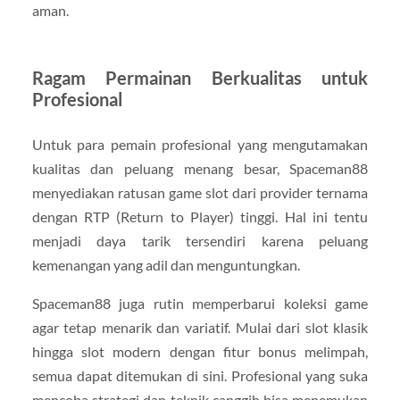
aman.
Ragam Permainan Berkualitas untuk
Profesional
Untuk para pemain profesional yang mengutamakan
kualitas dan peluang menang besar, Spaceman88
menyediakan ratusan game slot dari provider ternama
dengan RTP (Return to Player) tinggi. Hal ini tentu
menjadi daya tarik tersendiri karena peluang
kemenangan yang adil dan menguntungkan.
Spaceman88 juga rutin memperbarui koleksi game
agar tetap menarik dan variatif. Mulai dari slot klasik
hingga slot modern dengan fitur bonus melimpah,
semua dapat ditemukan di sini. Profesional yang suka
mencoba strategi dan teknik canggih bisa menemukan