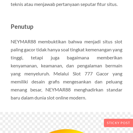
teknis atau menjawab pertanyaan seputar fitur situs.
Penutup
NEYMAR88 membuktikan bahwa menjadi situs slot
paling gacor tidak hanya soal tingkat kemenangan yang
tinggi, tetapi juga bagaimana memberikan
kenyamanan, keamanan, dan pengalaman bermain
yang menyeluruh. Melalui Slot 777 Gacor yang
memiliki desain grafis mengesankan dan peluang
menang besar, NEYMAR88 menghadirkan standar
baru dalam dunia slot online modern.
STICKY POST