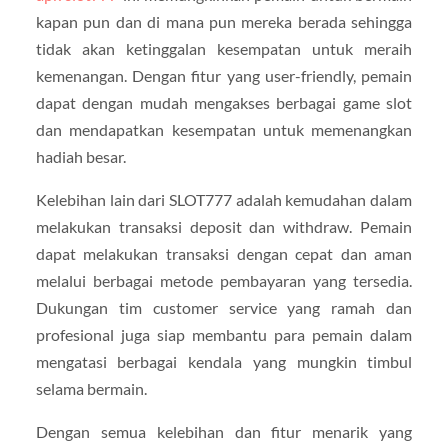
kapan pun dan di mana pun mereka berada sehingga
tidak akan ketinggalan kesempatan untuk meraih
kemenangan. Dengan fitur yang user-friendly, pemain
dapat dengan mudah mengakses berbagai game slot
dan mendapatkan kesempatan untuk memenangkan
hadiah besar.
Kelebihan lain dari SLOT777 adalah kemudahan dalam
melakukan transaksi deposit dan withdraw. Pemain
dapat melakukan transaksi dengan cepat dan aman
melalui berbagai metode pembayaran yang tersedia.
Dukungan tim customer service yang ramah dan
profesional juga siap membantu para pemain dalam
mengatasi berbagai kendala yang mungkin timbul
selama bermain.
Dengan semua kelebihan dan fitur menarik yang