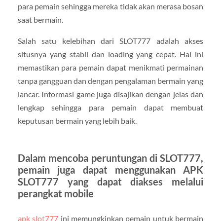
para pemain sehingga mereka tidak akan merasa bosan
saat bermain.
Salah satu kelebihan dari SLOT777 adalah akses
situsnya yang stabil dan loading yang cepat. Hal ini
memastikan para pemain dapat menikmati permainan
tanpa gangguan dan dengan pengalaman bermain yang
lancar. Informasi game juga disajikan dengan jelas dan
lengkap sehingga para pemain dapat membuat
keputusan bermain yang lebih baik.
Dalam mencoba peruntungan di SLOT777,
pemain juga dapat menggunakan APK
SLOT777 yang dapat diakses melalui
perangkat mobile
apk slot777
ini memungkinkan pemain untuk bermain