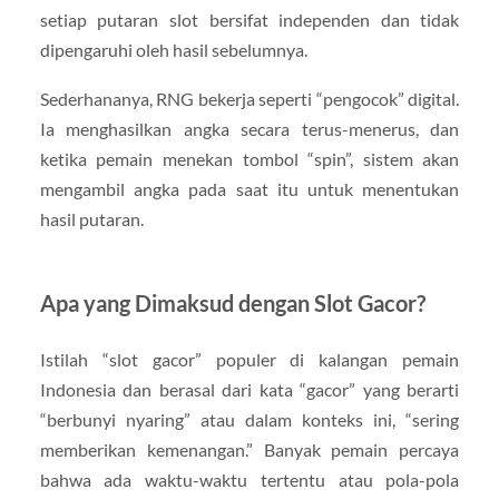
setiap putaran slot bersifat independen dan tidak
dipengaruhi oleh hasil sebelumnya.
Sederhananya, RNG bekerja seperti “pengocok” digital.
Ia menghasilkan angka secara terus-menerus, dan
ketika pemain menekan tombol “spin”, sistem akan
mengambil angka pada saat itu untuk menentukan
hasil putaran.
Apa yang Dimaksud dengan Slot Gacor?
Istilah “slot gacor” populer di kalangan pemain
Indonesia dan berasal dari kata “gacor” yang berarti
“berbunyi nyaring” atau dalam konteks ini, “sering
memberikan kemenangan.” Banyak pemain percaya
bahwa ada waktu-waktu tertentu atau pola-pola