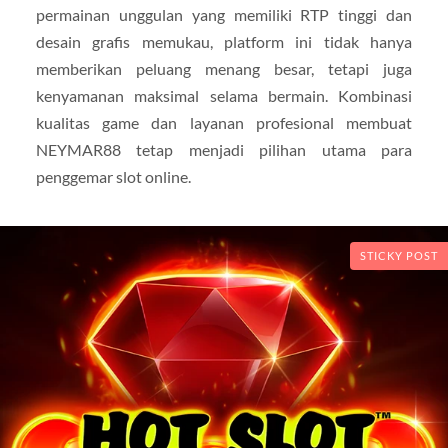
permainan unggulan yang memiliki RTP tinggi dan
desain grafis memukau, platform ini tidak hanya
memberikan peluang menang besar, tetapi juga
kenyamanan maksimal selama bermain. Kombinasi
kualitas game dan layanan profesional membuat
NEYMAR88 tetap menjadi pilihan utama para
penggemar slot online.
STICKY POST