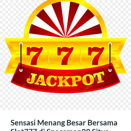
Sensasi Menang Besar Bersama