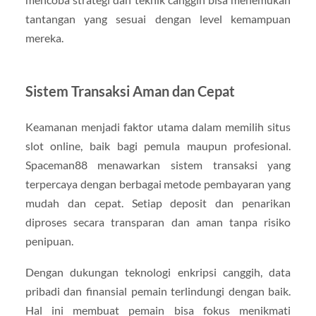
tantangan yang sesuai dengan level kemampuan
mereka.
Sistem Transaksi Aman dan Cepat
Keamanan menjadi faktor utama dalam memilih situs
slot online, baik bagi pemula maupun profesional.
Spaceman88 menawarkan sistem transaksi yang
terpercaya dengan berbagai metode pembayaran yang
mudah dan cepat. Setiap deposit dan penarikan
diproses secara transparan dan aman tanpa risiko
penipuan.
Dengan dukungan teknologi enkripsi canggih, data
pribadi dan finansial pemain terlindungi dengan baik.
Hal ini membuat pemain bisa fokus menikmati