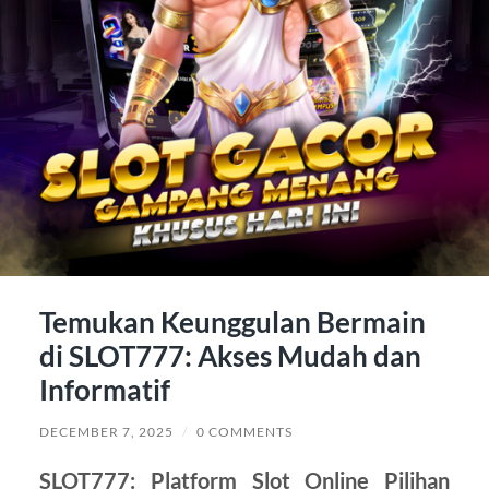
Temukan Keunggulan Bermain
di SLOT777: Akses Mudah dan
Informatif
DECEMBER 7, 2025
/
0 COMMENTS
SLOT777: Platform Slot Online Pilihan