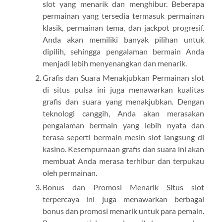
slot yang menarik dan menghibur. Beberapa
permainan yang tersedia termasuk permainan
klasik, permainan tema, dan jackpot progresif.
Anda akan memiliki banyak pilihan untuk
dipilih, sehingga pengalaman bermain Anda
menjadi lebih menyenangkan dan menarik.
Grafis dan Suara Menakjubkan Permainan slot
di situs pulsa ini juga menawarkan kualitas
grafis dan suara yang menakjubkan. Dengan
teknologi canggih, Anda akan merasakan
pengalaman bermain yang lebih nyata dan
terasa seperti bermain mesin slot langsung di
kasino. Kesempurnaan grafis dan suara ini akan
membuat Anda merasa terhibur dan terpukau
oleh permainan.
Bonus dan Promosi Menarik Situs slot
terpercaya ini juga menawarkan berbagai
bonus dan promosi menarik untuk para pemain.