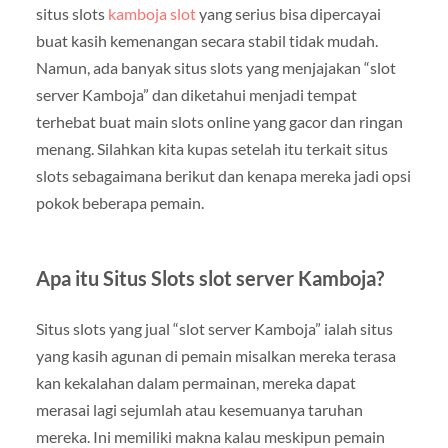
situs slots
kamboja slot
yang serius bisa dipercayai
buat kasih kemenangan secara stabil tidak mudah.
Namun, ada banyak situs slots yang menjajakan “slot
server Kamboja” dan diketahui menjadi tempat
terhebat buat main slots online yang gacor dan ringan
menang. Silahkan kita kupas setelah itu terkait situs
slots sebagaimana berikut dan kenapa mereka jadi opsi
pokok beberapa pemain.
Apa itu Situs Slots slot server Kamboja?
Situs slots yang jual “slot server Kamboja” ialah situs
yang kasih agunan di pemain misalkan mereka terasa
kan kekalahan dalam permainan, mereka dapat
merasai lagi sejumlah atau kesemuanya taruhan
mereka. Ini memiliki makna kalau meskipun pemain