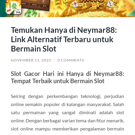
Temukan Hanya di Neymar88:
Link Alternatif Terbaru untuk
Bermain Slot
NOVEMBER 11, 2025
/
0 COMMENTS
Slot Gacor Hari ini Hanya di Neymar88:
Tempat Terbaik untuk Bermain Slot
Seiring dengan perkembangan teknologi, perjudian
online semakin populer di kalangan masyarakat. Salah
satu permainan yang sangat diminati adalah slot
online. Dengan berbagai varian tema dan fitur menarik,
slot online mampu memberikan pengalaman bermain