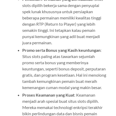
slots dipilih bekerja sama dengan penyuplai
spek lunak khususnya untuk persiapkan
beberapa permainan memiliki kwalitas tinggi
dengan RTP (Return to Player) yang lebih
semakin tinggi. Ini tetapkan kalau pemain
punyai kemungkinan yang adil buat menjadi
juara permainan.
Promo serta Bonus yang Kasih keuntungan
:
Situs slots paling atas tawarkan sejumlah
promo serta bonus yang memberinya
keuntungan, seperti bonus deposit, perputaran
gratis, dan program kesetiaan. Hal ini menolong
tambah kemungkinan pemain buat meraih
kemenangan cuman modal yang makin besar.
Proses Keamanan yang Kuat
: Keamanan
menjadi arah spesial buat situs slots dipilih.
Mereka memakai technologi enkripsi terakhir
bikin perlindungan data dan bisnis pemain