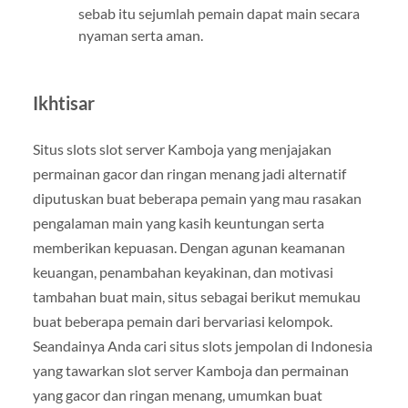
sebab itu sejumlah pemain dapat main secara
nyaman serta aman.
Ikhtisar
Situs slots slot server Kamboja yang menjajakan
permainan gacor dan ringan menang jadi alternatif
diputuskan buat beberapa pemain yang mau rasakan
pengalaman main yang kasih keuntungan serta
memberikan kepuasan. Dengan agunan keamanan
keuangan, penambahan keyakinan, dan motivasi
tambahan buat main, situs sebagai berikut memukau
buat beberapa pemain dari bervariasi kelompok.
Seandainya Anda cari situs slots jempolan di Indonesia
yang tawarkan slot server Kamboja dan permainan
yang gacor dan ringan menang, umumkan buat