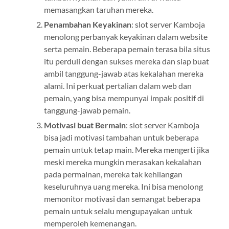
memasangkan taruhan mereka.
Penambahan Keyakinan
: slot server Kamboja
menolong perbanyak keyakinan dalam website
serta pemain. Beberapa pemain terasa bila situs
itu perduli dengan sukses mereka dan siap buat
ambil tanggung-jawab atas kekalahan mereka
alami. Ini perkuat pertalian dalam web dan
pemain, yang bisa mempunyai impak positif di
tanggung-jawab pemain.
Motivasi buat Bermain
: slot server Kamboja
bisa jadi motivasi tambahan untuk beberapa
pemain untuk tetap main. Mereka mengerti jika
meski mereka mungkin merasakan kekalahan
pada permainan, mereka tak kehilangan
keseluruhnya uang mereka. Ini bisa menolong
memonitor motivasi dan semangat beberapa
pemain untuk selalu mengupayakan untuk
memperoleh kemenangan.