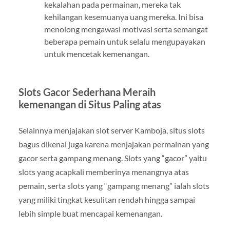
kekalahan pada permainan, mereka tak
kehilangan kesemuanya uang mereka. Ini bisa
menolong mengawasi motivasi serta semangat
beberapa pemain untuk selalu mengupayakan
untuk mencetak kemenangan.
Slots Gacor Sederhana Meraih
kemenangan di Situs Paling atas
Selainnya menjajakan slot server Kamboja, situs slots
bagus dikenal juga karena menjajakan permainan yang
gacor serta gampang menang. Slots yang “gacor” yaitu
slots yang acapkali memberinya menangnya atas
pemain, serta slots yang “gampang menang” ialah slots
yang miliki tingkat kesulitan rendah hingga sampai
lebih simple buat mencapai kemenangan.