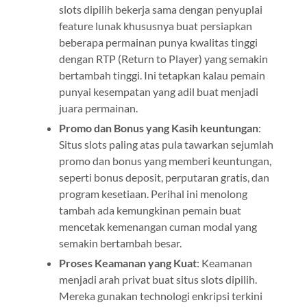
slots dipilih bekerja sama dengan penyuplai
feature lunak khususnya buat persiapkan
beberapa permainan punya kwalitas tinggi
dengan RTP (Return to Player) yang semakin
bertambah tinggi. Ini tetapkan kalau pemain
punyai kesempatan yang adil buat menjadi
juara permainan.
Promo dan Bonus yang Kasih keuntungan
:
Situs slots paling atas pula tawarkan sejumlah
promo dan bonus yang memberi keuntungan,
seperti bonus deposit, perputaran gratis, dan
program kesetiaan. Perihal ini menolong
tambah ada kemungkinan pemain buat
mencetak kemenangan cuman modal yang
semakin bertambah besar.
Proses Keamanan yang Kuat
: Keamanan
menjadi arah privat buat situs slots dipilih.
Mereka gunakan technologi enkripsi terkini