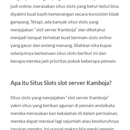
judi online, merasakan situs slots yang betul-betul bisa
diyakini buat kasih kemenangan secara konsisten tidak
gampang. Tetapi, ada banyak situs slots yang
menjajakan “slot server Kamboja” dan diketahui
menjadi tempat terhebat buat bermain slots online
yang gacor dan enteng menang. Silahkan kita kupas
selanjutnya berkenaan situs slots berikut ini dan
kenapa mereka jadi prioritas pokok beberapa pemain.
Apa itu Situs Slots slot server Kamboja?
Situs slots yang menjajakan “slot server Kamboja”
yakni situs yang berikan agunan di pemain andaikata
mereka merasakan kan kekalahan di dalam permainan,
mereka dapat merasai lagi sejumlah atau keseluruhnya
taruhan mereka. Ini punyai makna bila meski pemain