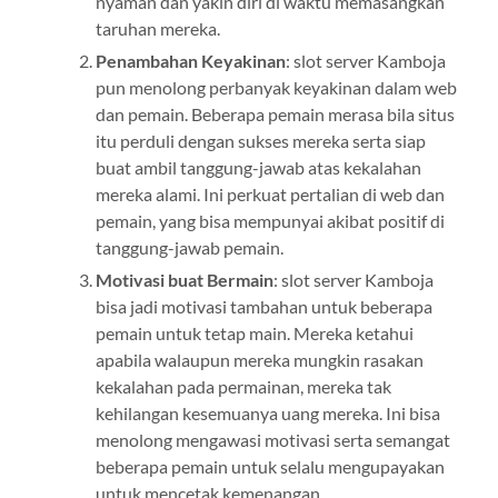
nyaman dan yakin diri di waktu memasangkan
taruhan mereka.
Penambahan Keyakinan
: slot server Kamboja
pun menolong perbanyak keyakinan dalam web
dan pemain. Beberapa pemain merasa bila situs
itu perduli dengan sukses mereka serta siap
buat ambil tanggung-jawab atas kekalahan
mereka alami. Ini perkuat pertalian di web dan
pemain, yang bisa mempunyai akibat positif di
tanggung-jawab pemain.
Motivasi buat Bermain
: slot server Kamboja
bisa jadi motivasi tambahan untuk beberapa
pemain untuk tetap main. Mereka ketahui
apabila walaupun mereka mungkin rasakan
kekalahan pada permainan, mereka tak
kehilangan kesemuanya uang mereka. Ini bisa
menolong mengawasi motivasi serta semangat
beberapa pemain untuk selalu mengupayakan
untuk mencetak kemenangan.