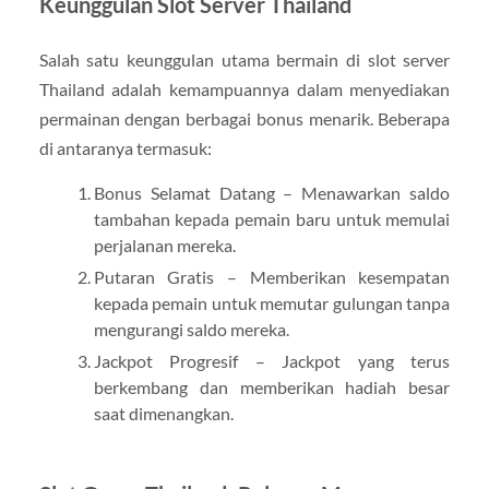
Keunggulan Slot Server Thailand
Salah satu keunggulan utama bermain di slot server
Thailand adalah kemampuannya dalam menyediakan
permainan dengan berbagai bonus menarik. Beberapa
di antaranya termasuk:
Bonus Selamat Datang – Menawarkan saldo
tambahan kepada pemain baru untuk memulai
perjalanan mereka.
Putaran Gratis – Memberikan kesempatan
kepada pemain untuk memutar gulungan tanpa
mengurangi saldo mereka.
Jackpot Progresif – Jackpot yang terus
berkembang dan memberikan hadiah besar
saat dimenangkan.