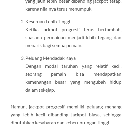
yang jauh lebih besar dibanding jackpot tetap,
karena nilainya terus menumpuk.
Keseruan Lebih Tinggi
Ketika jackpot progresif terus bertambah,
suasana permainan menjadi lebih tegang dan
menarik bagi semua pemain.
Peluang Mendadak Kaya
Dengan modal taruhan yang relatif kecil,
seorang pemain bisa mendapatkan
kemenangan besar yang mengubah hidup
dalam sekejap.
Namun, jackpot progresif memiliki peluang menang
yang lebih kecil dibanding jackpot biasa, sehingga
dibutuhkan kesabaran dan keberuntungan tinggi.