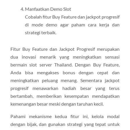
Manfaatkan Demo Slot
Cobalah fitur Buy Feature dan jackpot progresif
di mode demo agar paham cara kerja dan
strategi terbaik.
Fitur Buy Feature dan Jackpot Progresif merupakan
dua inovasi menarik yang meningkatkan sensasi
bermain slot server Thailand. Dengan Buy Feature,
Anda bisa mengakses bonus dengan cepat dan
meningkatkan peluang menang. Sementara jackpot
progresif menawarkan hadiah besar yang terus
bertambah, memberikan kesempatan mendapatkan
kemenangan besar meski dengan taruhan kecil.
Pahami mekanisme kedua fitur ini, kelola modal
dengan bijak, dan gunakan strategi yang tepat untuk