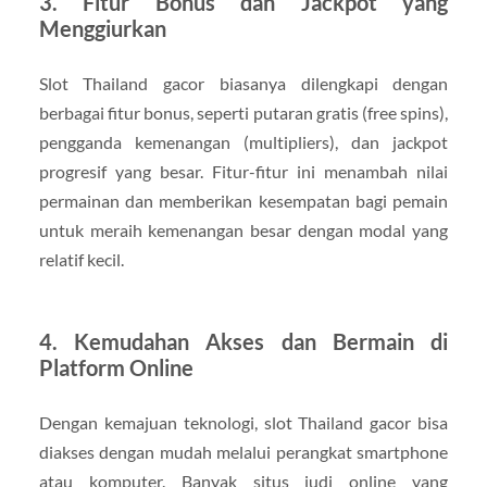
3. Fitur Bonus dan Jackpot yang
Menggiurkan
Slot Thailand gacor biasanya dilengkapi dengan
berbagai fitur bonus, seperti putaran gratis (free spins),
pengganda kemenangan (multipliers), dan jackpot
progresif yang besar. Fitur-fitur ini menambah nilai
permainan dan memberikan kesempatan bagi pemain
untuk meraih kemenangan besar dengan modal yang
relatif kecil.
4. Kemudahan Akses dan Bermain di
Platform Online
Dengan kemajuan teknologi, slot Thailand gacor bisa
diakses dengan mudah melalui perangkat smartphone
atau komputer. Banyak situs judi online yang