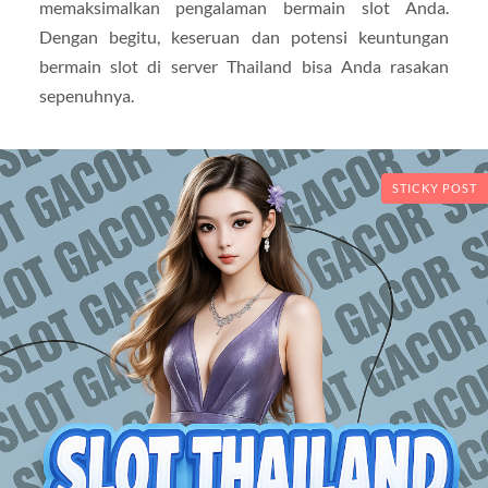
memaksimalkan pengalaman bermain slot Anda.
Dengan begitu, keseruan dan potensi keuntungan
bermain slot di server Thailand bisa Anda rasakan
sepenuhnya.
STICKY POST