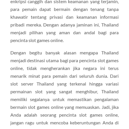
enkripsi canggih dan sistem keamanan yang terjamin,
para pemain dapat bermain dengan tenang tanpa
khawatir tentang privasi dan keamanan informasi
pribadi mereka. Dengan adanya jaminan ini, Thailand
menjadi pilihan yang aman dan andal bagi para
pencinta slot games online.
Dengan begitu banyak alasan mengapa Thailand
menjadi destinasi utama bagi para pencinta slot games
online, tidak mengherankan jika negara ini terus
menarik minat para pemain dari seluruh dunia. Dari
slot server Thailand yang terkenal hingga variasi
permainan slot yang sangat menghibur, Thailand
memiliki segalanya untuk memastikan pengalaman
bermain slot games online yang memuaskan. Jadi, jika
Anda adalah seorang pencinta slot games online,
jangan ragu untuk mencoba keberuntungan Anda di