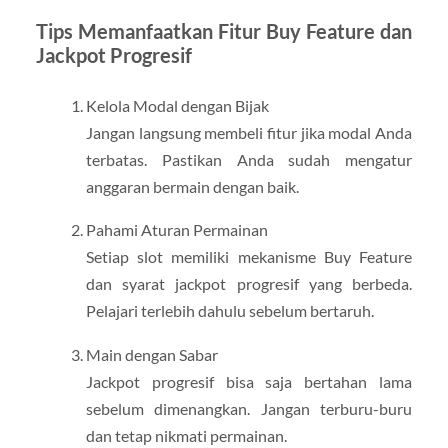
Tips Memanfaatkan Fitur Buy Feature dan
Jackpot Progresif
Kelola Modal dengan Bijak
Jangan langsung membeli fitur jika modal Anda
terbatas. Pastikan Anda sudah mengatur
anggaran bermain dengan baik.
Pahami Aturan Permainan
Setiap slot memiliki mekanisme Buy Feature
dan syarat jackpot progresif yang berbeda.
Pelajari terlebih dahulu sebelum bertaruh.
Main dengan Sabar
Jackpot progresif bisa saja bertahan lama
sebelum dimenangkan. Jangan terburu-buru
dan tetap nikmati permainan.