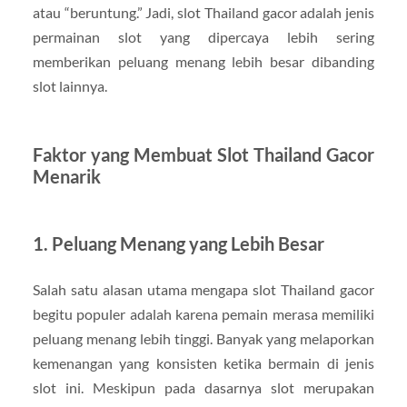
atau “beruntung.” Jadi, slot Thailand gacor adalah jenis
permainan slot yang dipercaya lebih sering
memberikan peluang menang lebih besar dibanding
slot lainnya.
Faktor yang Membuat Slot Thailand Gacor
Menarik
1. Peluang Menang yang Lebih Besar
Salah satu alasan utama mengapa slot Thailand gacor
begitu populer adalah karena pemain merasa memiliki
peluang menang lebih tinggi. Banyak yang melaporkan
kemenangan yang konsisten ketika bermain di jenis
slot ini. Meskipun pada dasarnya slot merupakan