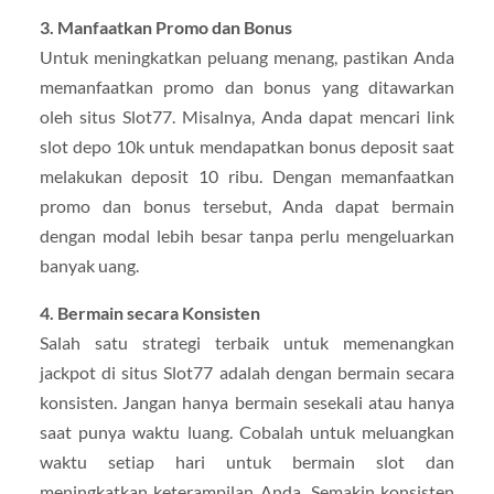
3. Manfaatkan Promo dan Bonus
Untuk meningkatkan peluang menang, pastikan Anda
memanfaatkan promo dan bonus yang ditawarkan
oleh situs Slot77. Misalnya, Anda dapat mencari link
slot depo 10k untuk mendapatkan bonus deposit saat
melakukan deposit 10 ribu. Dengan memanfaatkan
promo dan bonus tersebut, Anda dapat bermain
dengan modal lebih besar tanpa perlu mengeluarkan
banyak uang.
4. Bermain secara Konsisten
Salah satu strategi terbaik untuk memenangkan
jackpot di situs Slot77 adalah dengan bermain secara
konsisten. Jangan hanya bermain sesekali atau hanya
saat punya waktu luang. Cobalah untuk meluangkan
waktu setiap hari untuk bermain slot dan
meningkatkan keterampilan Anda. Semakin konsisten