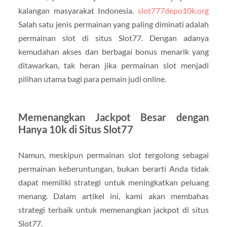
kalangan masyarakat Indonesia.
slot777depo10k.org
Salah satu jenis permainan yang paling diminati adalah
permainan slot di situs Slot77. Dengan adanya
kemudahan akses dan berbagai bonus menarik yang
ditawarkan, tak heran jika permainan slot menjadi
pilihan utama bagi para pemain judi online.
Memenangkan Jackpot Besar dengan
Hanya 10k di Situs Slot77
Namun, meskipun permainan slot tergolong sebagai
permainan keberuntungan, bukan berarti Anda tidak
dapat memiliki strategi untuk meningkatkan peluang
menang. Dalam artikel ini, kami akan membahas
strategi terbaik untuk memenangkan jackpot di situs
Slot77.