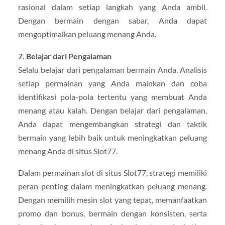
rasional dalam setiap langkah yang Anda ambil.
Dengan bermain dengan sabar, Anda dapat
mengoptimalkan peluang menang Anda.
7. Belajar dari Pengalaman
Selalu belajar dari pengalaman bermain Anda. Analisis
setiap permainan yang Anda mainkan dan coba
identifikasi pola-pola tertentu yang membuat Anda
menang atau kalah. Dengan belajar dari pengalaman,
Anda dapat mengembangkan strategi dan taktik
bermain yang lebih baik untuk meningkatkan peluang
menang Anda di situs Slot77.
Dalam permainan slot di situs Slot77, strategi memiliki
peran penting dalam meningkatkan peluang menang.
Dengan memilih mesin slot yang tepat, memanfaatkan
promo dan bonus, bermain dengan konsisten, serta