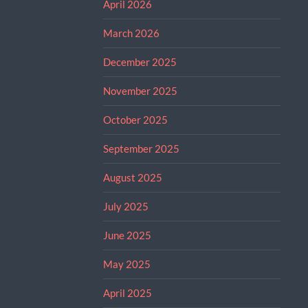
April 2026
March 2026
December 2025
November 2025
October 2025
September 2025
August 2025
July 2025
June 2025
May 2025
April 2025