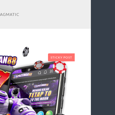
RAGMATIC
STICKY POST