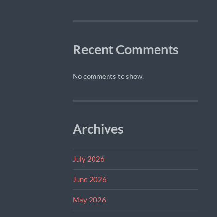
Recent Comments
No comments to show.
Archives
July 2026
June 2026
May 2026