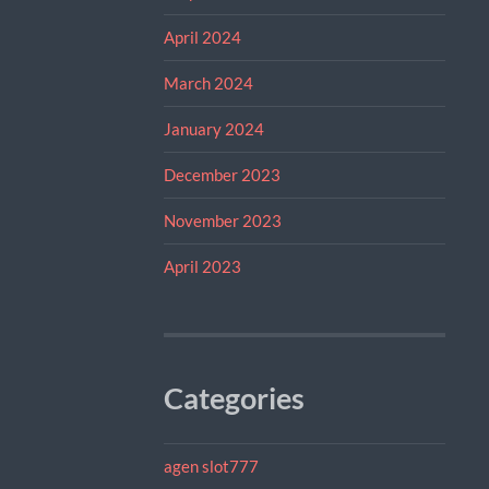
April 2024
March 2024
January 2024
December 2023
November 2023
April 2023
Categories
agen slot777