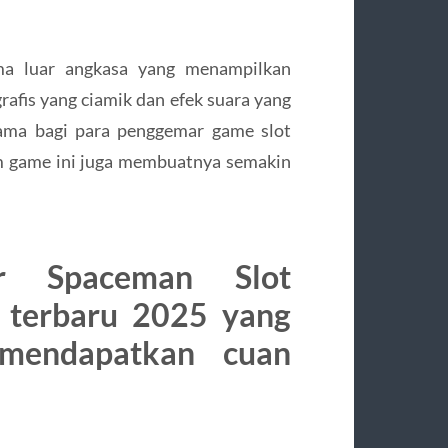
a luar angkasa yang menampilkan
grafis yang ciamik dan efek suara yang
ama bagi para penggemar game slot
lam game ini juga membuatnya semakin
ar Spaceman Slot
n terbaru 2025 yang
endapatkan cuan