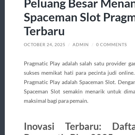
Peluang Besar Menan
Spaceman Slot Pragm
Terbaru
OCTOBER 24, 2025
/
ADMIN
/
0 COMMENTS
Pragmatic Play adalah salah satu provider ga
sukses memikat hati para pecinta judi online
Pragmatic Play adalah Spaceman Slot. Dengan
Spaceman Slot semakin menarik untuk dim
maksimal bagi para pemain.
Inovasi Terbaru: Daf