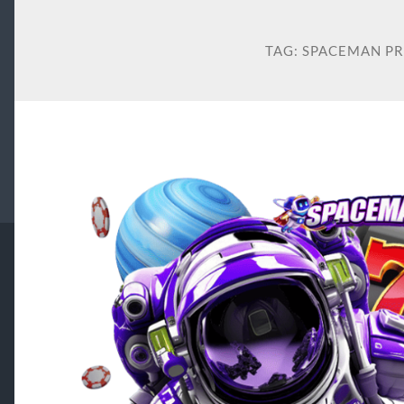
TAG:
SPACEMAN P