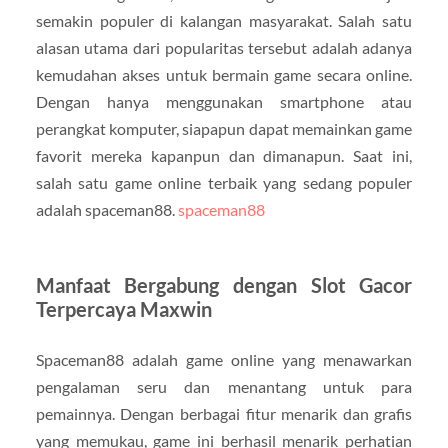
semakin populer di kalangan masyarakat. Salah satu
alasan utama dari popularitas tersebut adalah adanya
kemudahan akses untuk bermain game secara online.
Dengan hanya menggunakan smartphone atau
perangkat komputer, siapapun dapat memainkan game
favorit mereka kapanpun dan dimanapun. Saat ini,
salah satu game online terbaik yang sedang populer
adalah spaceman88.
spaceman88
Manfaat Bergabung dengan Slot Gacor
Terpercaya Maxwin
Spaceman88 adalah game online yang menawarkan
pengalaman seru dan menantang untuk para
pemainnya. Dengan berbagai fitur menarik dan grafis
yang memukau, game ini berhasil menarik perhatian