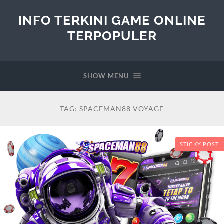
INFO TERKINI GAME ONLINE
TERPOPULER
SHOW MENU
TAG:
SPACEMAN88 VOYAGE
STICKY POST