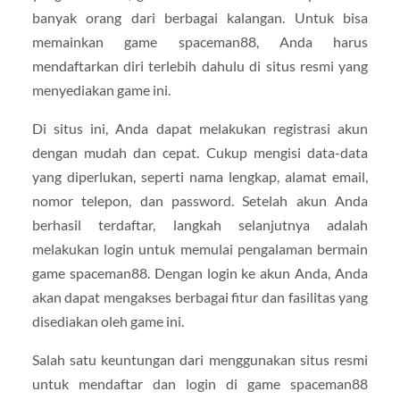
banyak orang dari berbagai kalangan. Untuk bisa
memainkan game spaceman88, Anda harus
mendaftarkan diri terlebih dahulu di situs resmi yang
menyediakan game ini.
Di situs ini, Anda dapat melakukan registrasi akun
dengan mudah dan cepat. Cukup mengisi data-data
yang diperlukan, seperti nama lengkap, alamat email,
nomor telepon, dan password. Setelah akun Anda
berhasil terdaftar, langkah selanjutnya adalah
melakukan login untuk memulai pengalaman bermain
game spaceman88. Dengan login ke akun Anda, Anda
akan dapat mengakses berbagai fitur dan fasilitas yang
disediakan oleh game ini.
Salah satu keuntungan dari menggunakan situs resmi
untuk mendaftar dan login di game spaceman88