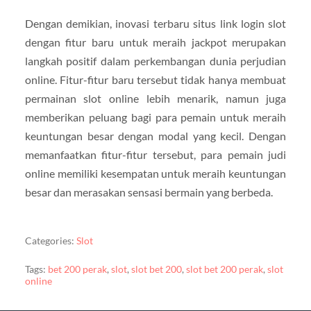
Dengan demikian, inovasi terbaru situs link login slot
dengan fitur baru untuk meraih jackpot merupakan
langkah positif dalam perkembangan dunia perjudian
online. Fitur-fitur baru tersebut tidak hanya membuat
permainan slot online lebih menarik, namun juga
memberikan peluang bagi para pemain untuk meraih
keuntungan besar dengan modal yang kecil. Dengan
memanfaatkan fitur-fitur tersebut, para pemain judi
online memiliki kesempatan untuk meraih keuntungan
besar dan merasakan sensasi bermain yang berbeda.
Categories:
Slot
Tags:
bet 200 perak
,
slot
,
slot bet 200
,
slot bet 200 perak
,
slot
online