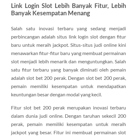
Link Login Slot Lebih Banyak Fitur, Lebih
Banyak Kesempatan Menang
Salah satu inovasi terbaru yang sedang menjadi
perbincangan adalah situs link login slot dengan fitur
baru untuk meraih jackpot. Situs-situs judi online kini
menawarkan fitur-fitur baru yang membuat permainan
slot menjadi lebih menarik dan menguntungkan. Salah
satu fitur terbaru yang banyak diminati oleh pemain
adalah slot bet 200 perak. Dengan slot bet 200 perak,
pemain memiliki kesempatan untuk mendapatkan
keuntungan besar dengan modal yang kecil.
Fitur slot bet 200 perak merupakan inovasi terbaru
dalam dunia judi online. Dengan taruhan sekecil 200
perak, pemain memiliki kesempatan untuk meraih
jackpot yang besar. Fitur ini membuat permainan slot