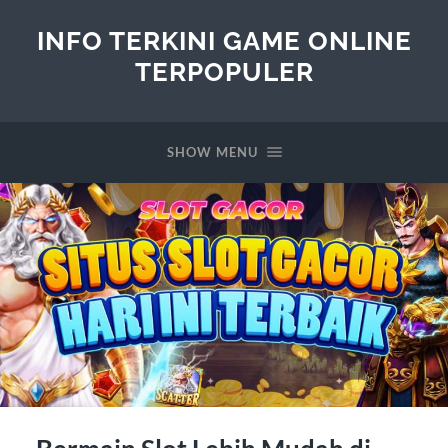
INFO TERKINI GAME ONLINE
TERPOPULER
SHOW MENU