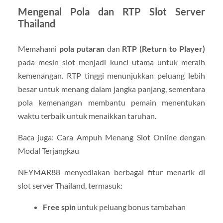
Mengenal Pola dan RTP Slot Server
Thailand
Memahami
pola putaran
dan
RTP (Return to Player)
pada mesin slot menjadi kunci utama untuk meraih
kemenangan. RTP tinggi menunjukkan peluang lebih
besar untuk menang dalam jangka panjang, sementara
pola kemenangan membantu pemain menentukan
waktu terbaik untuk menaikkan taruhan.
Baca juga: Cara Ampuh Menang Slot Online dengan
Modal Terjangkau
NEYMAR88 menyediakan berbagai fitur menarik di
slot server Thailand, termasuk:
Free spin
untuk peluang bonus tambahan