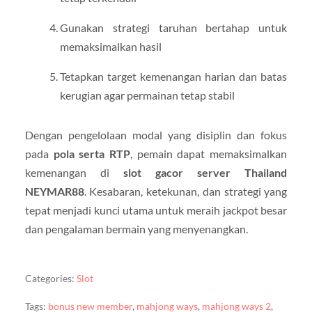
Gunakan strategi taruhan bertahap untuk
memaksimalkan hasil
Tetapkan target kemenangan harian dan batas
kerugian agar permainan tetap stabil
Dengan pengelolaan modal yang disiplin dan fokus
pada
pola serta RTP
, pemain dapat memaksimalkan
kemenangan di
slot gacor server Thailand
NEYMAR88
. Kesabaran, ketekunan, dan strategi yang
tepat menjadi kunci utama untuk meraih jackpot besar
dan pengalaman bermain yang menyenangkan.
Categories:
Slot
Tags:
bonus new member
,
mahjong ways
,
mahjong ways 2
,