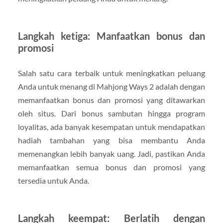
Langkah ketiga: Manfaatkan bonus dan
promosi
Salah satu cara terbaik untuk meningkatkan peluang
Anda untuk menang di Mahjong Ways 2 adalah dengan
memanfaatkan bonus dan promosi yang ditawarkan
oleh situs. Dari bonus sambutan hingga program
loyalitas, ada banyak kesempatan untuk mendapatkan
hadiah tambahan yang bisa membantu Anda
memenangkan lebih banyak uang. Jadi, pastikan Anda
memanfaatkan semua bonus dan promosi yang
tersedia untuk Anda.
Langkah keempat: Berlatih dengan