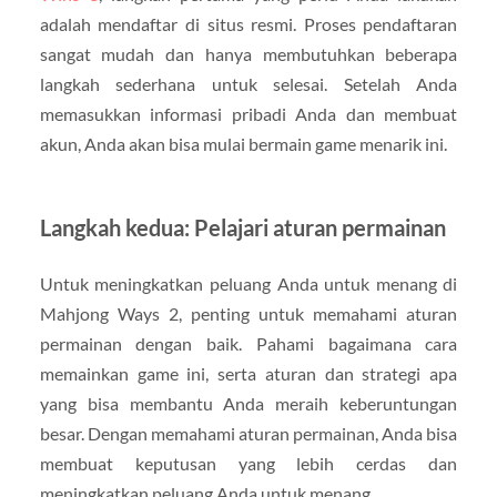
adalah mendaftar di situs resmi. Proses pendaftaran
sangat mudah dan hanya membutuhkan beberapa
langkah sederhana untuk selesai. Setelah Anda
memasukkan informasi pribadi Anda dan membuat
akun, Anda akan bisa mulai bermain game menarik ini.
Langkah kedua: Pelajari aturan permainan
Untuk meningkatkan peluang Anda untuk menang di
Mahjong Ways 2, penting untuk memahami aturan
permainan dengan baik. Pahami bagaimana cara
memainkan game ini, serta aturan dan strategi apa
yang bisa membantu Anda meraih keberuntungan
besar. Dengan memahami aturan permainan, Anda bisa
membuat keputusan yang lebih cerdas dan
meningkatkan peluang Anda untuk menang.