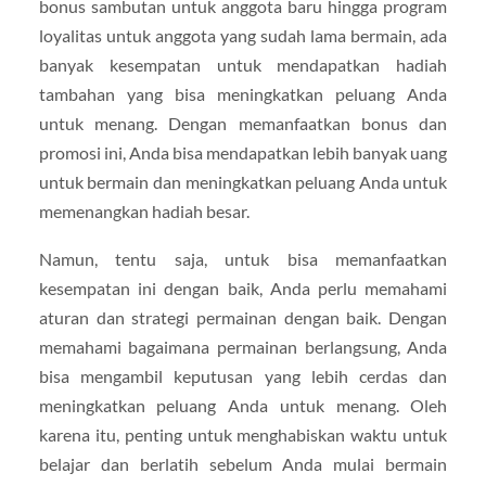
bonus sambutan untuk anggota baru hingga program
loyalitas untuk anggota yang sudah lama bermain, ada
banyak kesempatan untuk mendapatkan hadiah
tambahan yang bisa meningkatkan peluang Anda
untuk menang. Dengan memanfaatkan bonus dan
promosi ini, Anda bisa mendapatkan lebih banyak uang
untuk bermain dan meningkatkan peluang Anda untuk
memenangkan hadiah besar.
Namun, tentu saja, untuk bisa memanfaatkan
kesempatan ini dengan baik, Anda perlu memahami
aturan dan strategi permainan dengan baik. Dengan
memahami bagaimana permainan berlangsung, Anda
bisa mengambil keputusan yang lebih cerdas dan
meningkatkan peluang Anda untuk menang. Oleh
karena itu, penting untuk menghabiskan waktu untuk
belajar dan berlatih sebelum Anda mulai bermain