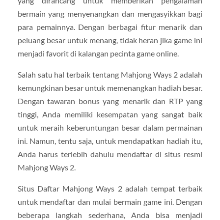
yang dirancang untuk memberikan pengalaman
bermain yang menyenangkan dan mengasyikkan bagi
para pemainnya. Dengan berbagai fitur menarik dan
peluang besar untuk menang, tidak heran jika game ini
menjadi favorit di kalangan pecinta game online.
Salah satu hal terbaik tentang Mahjong Ways 2 adalah
kemungkinan besar untuk memenangkan hadiah besar.
Dengan tawaran bonus yang menarik dan RTP yang
tinggi, Anda memiliki kesempatan yang sangat baik
untuk meraih keberuntungan besar dalam permainan
ini. Namun, tentu saja, untuk mendapatkan hadiah itu,
Anda harus terlebih dahulu mendaftar di situs resmi
Mahjong Ways 2.
Situs Daftar Mahjong Ways 2 adalah tempat terbaik
untuk mendaftar dan mulai bermain game ini. Dengan
beberapa langkah sederhana, Anda bisa menjadi