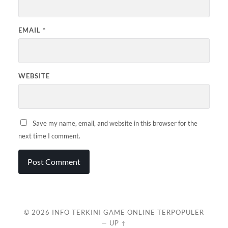
EMAIL
*
WEBSITE
Save my name, email, and website in this browser for the
next time I comment.
© 2026
INFO TERKINI GAME ONLINE TERPOPULER
—
UP ↑