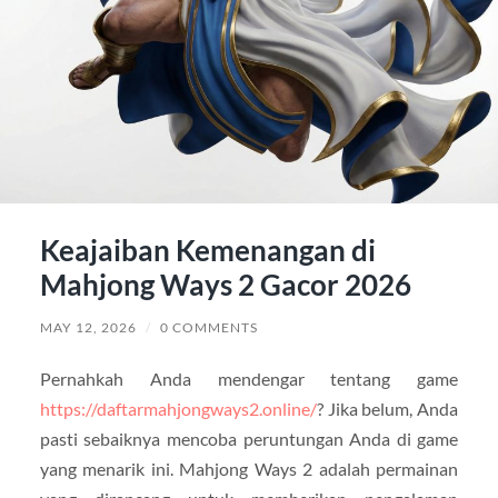
Keajaiban Kemenangan di
Mahjong Ways 2 Gacor 2026
MAY 12, 2026
/
0 COMMENTS
Pernahkah Anda mendengar tentang game
https://daftarmahjongways2.online/
? Jika belum, Anda
pasti sebaiknya mencoba peruntungan Anda di game
yang menarik ini. Mahjong Ways 2 adalah permainan