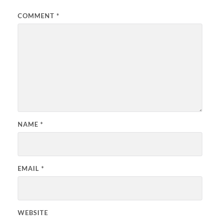
COMMENT
*
NAME
*
EMAIL
*
WEBSITE