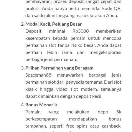
pembayaran, proses deposit sangat cepat dan
praktis. Anda hanya perlu memindai kode QR,
dan saldo akan langsung masuk ke akun Anda.
Modal Kecil, Peluang Besar
Deposit minimal Rp5000 memberikan
kesempatan kepada pemain untuk mencoba
permainan slot tanpa risiko besar. Anda dapat
bermain lebih lama dan mengeksplorasi
berbagai jenis permainan.
Pilihan Permainan yang Beragam
Spaceman88 menawarkan berbagai jenis
permainan slot dari penyedia ternama. Dari slot
klasik hingga video slot modern, semuanya
dapat dimainkan dengan deposit kecil.
Bonus Menarik
Pemain yang melakukan depo 5k
berkesempatan mendapatkan bonus
tambahan, seperti free spins atau cashback,