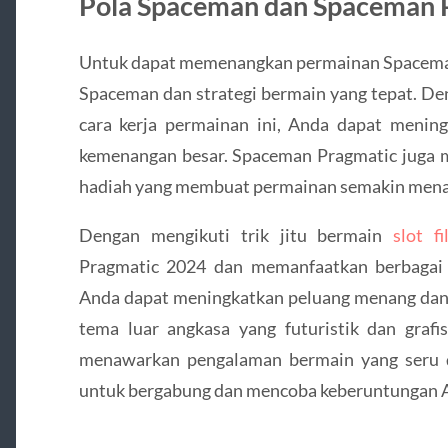
Pola Spaceman dan Spaceman 
Untuk dapat memenangkan permainan Spaceman
Spaceman dan strategi bermain yang tepat. D
cara kerja permainan ini, Anda dapat meni
kemenangan besar. Spaceman Pragmatic juga m
hadiah yang membuat permainan semakin mena
Dengan mengikuti trik jitu bermain
slot fi
Pragmatic 2024 dan memanfaatkan berbagai 
Anda dapat meningkatkan peluang menang da
tema luar angkasa yang futuristik dan graf
menawarkan pengalaman bermain yang seru d
untuk bergabung dan mencoba keberuntungan And