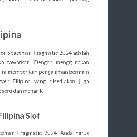
lipina
ctor Spaceman Pragmatic 2024 adalah
reka tawarkan. Dengan menggunakan
us ini memberikan pengalaman bermain
ver Filipina yang disediakan juga
 seru dan menarik.
ilipina Slot
aceman Pragmatic 2024, Anda harus