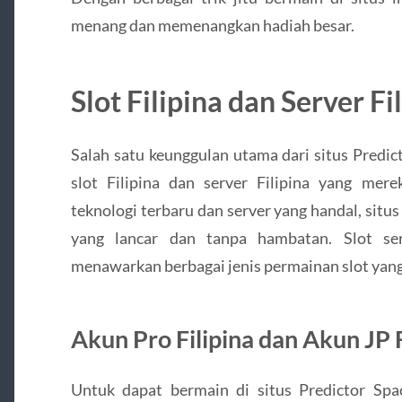
menang dan memenangkan hadiah besar.
Slot Filipina dan Server Fi
Salah satu keunggulan utama dari situs Predi
slot Filipina dan server Filipina yang me
teknologi terbaru dan server yang handal, sit
yang lancar dan tanpa hambatan. Slot ser
menawarkan berbagai jenis permainan slot yang
Akun Pro Filipina dan Akun JP F
Untuk dapat bermain di situs Predictor Sp