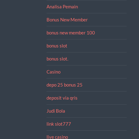
Analisa Pemain
Bonus New Member
bonus new member 100
bonus slot
bonus slot.
Casino
depo 25 bonus 25
deposit via qris
Judi Bola
link slot777
live casino