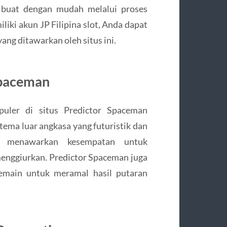
a buat dengan mudah melalui proses
iki akun JP Filipina slot, Anda dapat
ang ditawarkan oleh situs ini.
Spaceman
puler di situs Predictor Spaceman
ema luar angkasa yang futuristik dan
ni menawarkan kesempatan untuk
enggiurkan. Predictor Spaceman juga
emain untuk meramal hasil putaran