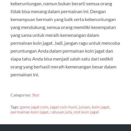
keberuntungan, namun bukan berarti semua orang
tidak bisa menang dalam permainan ini. Dengan
kemampuan bermain yang baik serta keberuntungan
yang mendukung, semua orang memiliki kesempatan
yang sama untuk meraih kemenangan dalam
permainan koin jagat. Jadi, jangan ragu untuk mencoba
peruntungan Anda dalam permainan koin jagat dan
siapa tahu Anda bisa menjadi salah satu dari sedikit
orang yang berhasil meraih kemenangan besar dalam
permainan ini.
Categories:
Slot
Tags:
game jagat coin
,
jagat coin hunt
,
jutaan
,
koin jagat
,
permainan koin jagat
,
ratusan juta
,
slot koin jagat