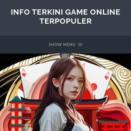
INFO TERKINI GAME ONLINE
TERPOPULER
SHOW MENU