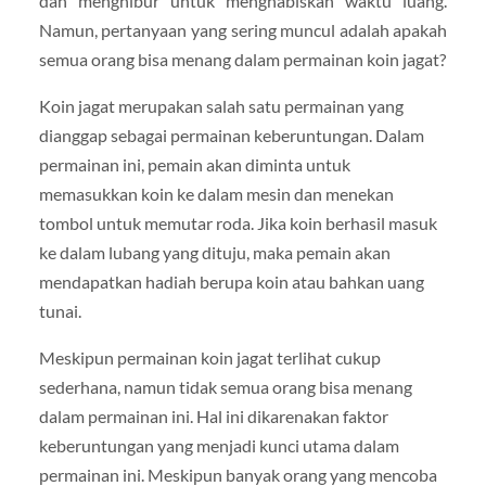
dan menghibur untuk menghabiskan waktu luang.
Namun, pertanyaan yang sering muncul adalah apakah
semua orang bisa menang dalam permainan koin jagat?
Koin jagat merupakan salah satu permainan yang
dianggap sebagai permainan keberuntungan. Dalam
permainan ini, pemain akan diminta untuk
memasukkan koin ke dalam mesin dan menekan
tombol untuk memutar roda. Jika koin berhasil masuk
ke dalam lubang yang dituju, maka pemain akan
mendapatkan hadiah berupa koin atau bahkan uang
tunai.
Meskipun permainan koin jagat terlihat cukup
sederhana, namun tidak semua orang bisa menang
dalam permainan ini. Hal ini dikarenakan faktor
keberuntungan yang menjadi kunci utama dalam
permainan ini. Meskipun banyak orang yang mencoba