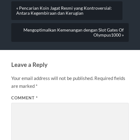
« Pencarian Koin Jagat Resmi yang Kontroversial:
Antara Kegembiraan dan Kerugian
Mengoptimalkan Kemenangan dengan Slot Gates Of
Olympus1000 »
Leave a Reply
Your email address will not be published.
Required fields
are marked
*
COMMENT
*