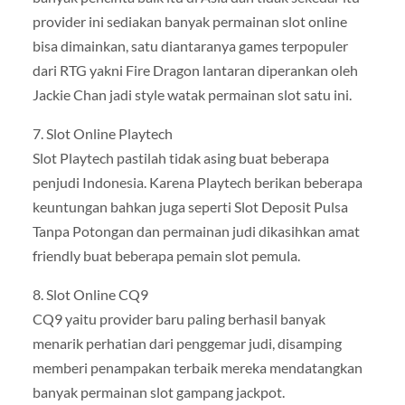
provider ini sediakan banyak permainan slot online
bisa dimainkan, satu diantaranya games terpopuler
dari RTG yakni Fire Dragon lantaran diperankan oleh
Jackie Chan jadi style watak permainan slot satu ini.
7. Slot Online Playtech
Slot Playtech pastilah tidak asing buat beberapa
penjudi Indonesia. Karena Playtech berikan beberapa
keuntungan bahkan juga seperti Slot Deposit Pulsa
Tanpa Potongan dan permainan judi dikasihkan amat
friendly buat beberapa pemain slot pemula.
8. Slot Online CQ9
CQ9 yaitu provider baru paling berhasil banyak
menarik perhatian dari penggemar judi, disamping
memberi penampakan terbaik mereka mendatangkan
banyak permainan slot gampang jackpot.