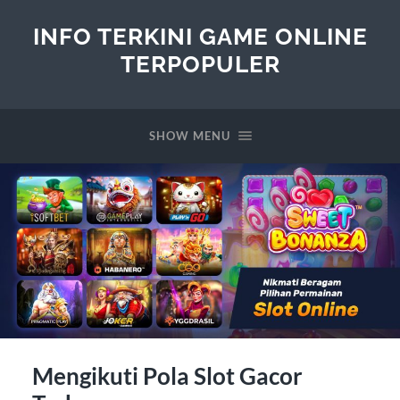
INFO TERKINI GAME ONLINE
TERPOPULER
SHOW MENU
Mengikuti Pola Slot Gacor