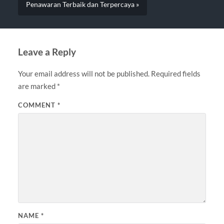
Penawaran Terbaik dan Terpercaya »
Leave a Reply
Your email address will not be published.
Required fields
are marked
*
COMMENT
*
NAME
*