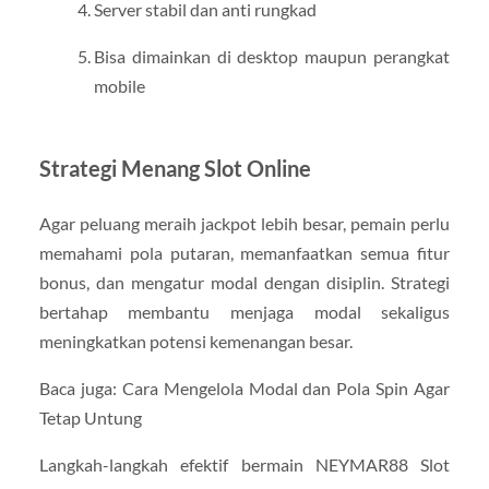
Server stabil dan anti rungkad
Bisa dimainkan di desktop maupun perangkat
mobile
Strategi Menang Slot Online
Agar peluang meraih jackpot lebih besar, pemain perlu
memahami pola putaran, memanfaatkan semua fitur
bonus, dan mengatur modal dengan disiplin. Strategi
bertahap membantu menjaga modal sekaligus
meningkatkan potensi kemenangan besar.
Baca juga: Cara Mengelola Modal dan Pola Spin Agar
Tetap Untung
Langkah-langkah efektif bermain NEYMAR88 Slot