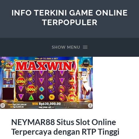
INFO TERKINI GAME ONLINE
TERPOPULER
SHOW MENU
NEYMAR88 Situs Slot Online
Terpercaya dengan RTP Tinggi