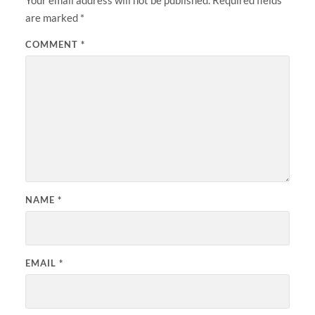
Your email address will not be published.
Required fields
are marked
*
COMMENT
*
NAME
*
EMAIL
*