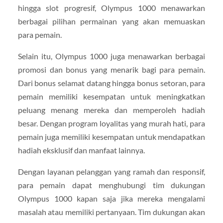
hingga slot progresif, Olympus 1000 menawarkan
berbagai pilihan permainan yang akan memuaskan
para pemain.
Selain itu, Olympus 1000 juga menawarkan berbagai
promosi dan bonus yang menarik bagi para pemain.
Dari bonus selamat datang hingga bonus setoran, para
pemain memiliki kesempatan untuk meningkatkan
peluang menang mereka dan memperoleh hadiah
besar. Dengan program loyalitas yang murah hati, para
pemain juga memiliki kesempatan untuk mendapatkan
hadiah eksklusif dan manfaat lainnya.
Dengan layanan pelanggan yang ramah dan responsif,
para pemain dapat menghubungi tim dukungan
Olympus 1000 kapan saja jika mereka mengalami
masalah atau memiliki pertanyaan. Tim dukungan akan