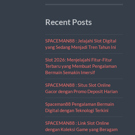
Recent Posts
SPACEMAN88 : Jelajahi Slot Digital
yang Sedang Menjadi Tren Tahun Ini
Slot 2026: Menjelajahi Fitur-Fitur
Terbaru yang Membuat Pengalaman
Bermain Semakin Imersif
SPACEMAN88 : Situs Slot Online
Gacor dengan Promo Deposit Harian
Spaceman88 Pengalaman Bermain
Digital dengan Teknologi Terkini
SPACEMAN88 : Link Slot Online
dengan Koleksi Game yang Beragam