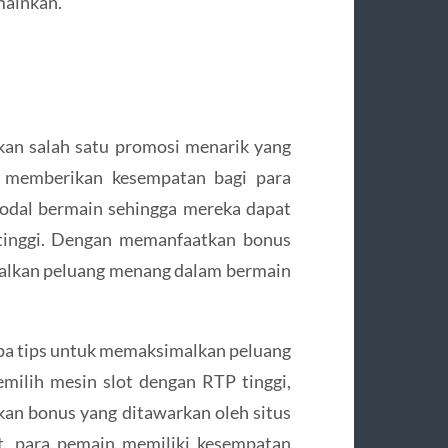
mainkan.
an salah satu promosi menarik yang
ni memberikan kesempatan bagi para
dal bermain sehingga mereka dapat
tinggi. Dengan memanfaatkan bonus
alkan peluang menang dalam bermain
pa tips untuk memaksimalkan peluang
milih mesin slot dengan RTP tinggi,
an bonus yang ditawarkan oleh situs
t, para pemain memiliki kesempatan