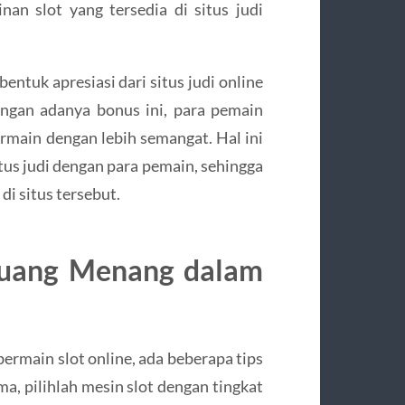
an slot yang tersedia di situs judi
ntuk apresiasi dari situs judi online
ngan adanya bonus ini, para pemain
ermain dengan lebih semangat. Hal ini
tus judi dengan para pemain, sehingga
i situs tersebut.
luang Menang dalam
main slot online, ada beberapa tips
a, pilihlah mesin slot dengan tingkat