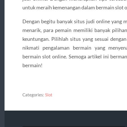
untuk meraih kemenangan dalam bermain slot o
Dengan begitu banyak situs judi online yan
menarik, para pemain memiliki banyak pilih
keuntungan. Pilihlah situs yang sesuai denga
nikmati pengalaman bermain yang menyen
bermain slot online. Semoga artikel ini berma
bermain!
Categories:
Slot