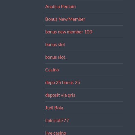
Analisa Pemain
Bonus New Member
bonus new member 100
bonus slot
bonus slot.
Casino
depo 25 bonus 25
deposit via qris
Judi Bola
link slot777
live casino