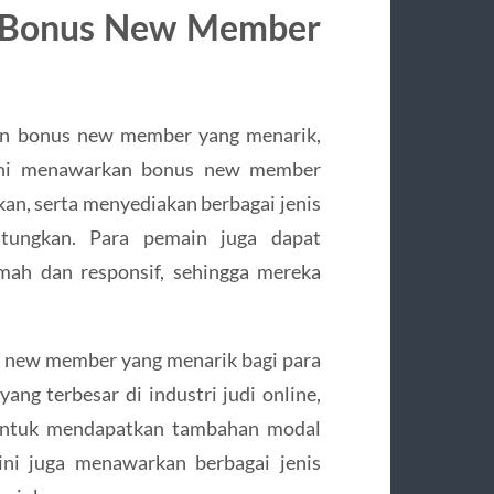
an Bonus New Member
kan bonus new member yang menarik,
s ini menawarkan bonus new member
kan, serta menyediakan berbagai jenis
tungkan. Para pemain juga dapat
mah dan responsif, sehingga mereka
us new member yang menarik bagi para
ang terbesar di industri judi online,
 untuk mendapatkan tambahan modal
 ini juga menawarkan berbagai jenis