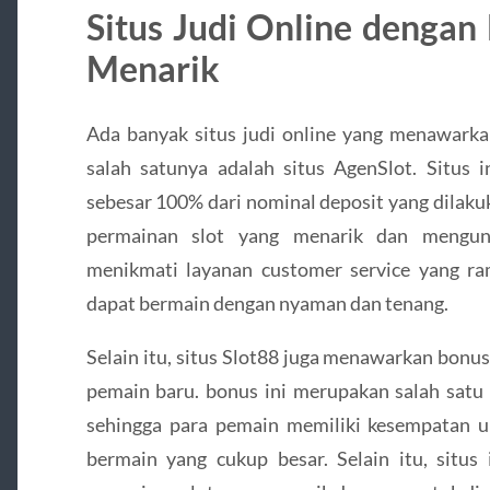
Situs Judi Online deng
Menarik
Ada banyak situs judi online yang menawar
salah satunya adalah situs AgenSlot. Situ
sebesar 100% dari nominal deposit yang dilaku
permainan slot yang menarik dan mengun
menikmati layanan customer service yang ra
dapat bermain dengan nyaman dan tenang.
Selain itu, situs Slot88 juga menawarkan bon
pemain baru. bonus ini merupakan salah satu y
sehingga para pemain memiliki kesempatan
bermain yang cukup besar. Selain itu, situs