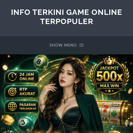
INFO TERKINI GAME ONLINE
TERPOPULER
SHOW MENU