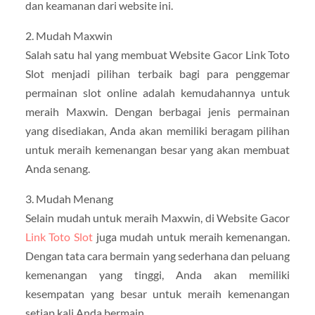
dan keamanan dari website ini.
2. Mudah Maxwin
Salah satu hal yang membuat Website Gacor Link Toto
Slot menjadi pilihan terbaik bagi para penggemar
permainan slot online adalah kemudahannya untuk
meraih Maxwin. Dengan berbagai jenis permainan
yang disediakan, Anda akan memiliki beragam pilihan
untuk meraih kemenangan besar yang akan membuat
Anda senang.
3. Mudah Menang
Selain mudah untuk meraih Maxwin, di Website Gacor
Link Toto Slot
juga mudah untuk meraih kemenangan.
Dengan tata cara bermain yang sederhana dan peluang
kemenangan yang tinggi, Anda akan memiliki
kesempatan yang besar untuk meraih kemenangan
setiap kali Anda bermain.