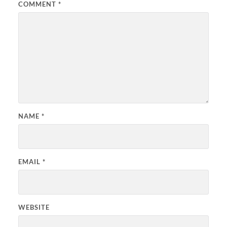
COMMENT
*
NAME
*
EMAIL
*
WEBSITE