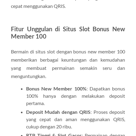
cepat menggunakan QRIS.
Fitur Unggulan di Situs Slot Bonus New
Member 100
Bermain di situs slot dengan bonus new member 100
memberikan berbagai keuntungan dan kemudahan
yang membuat permainan semakin seru dan
menguntungkan.
Bonus New Member 100%
: Dapatkan bonus
100% hanya dengan melakukan deposit
pertama.
Deposit Mudah dengan QRIS
: Proses deposit
yang cepat dan aman menggunakan QRIS,
cukup dengan 20 ribu.
RTP Tinggi & Slot Gacor
: Permainan dengan