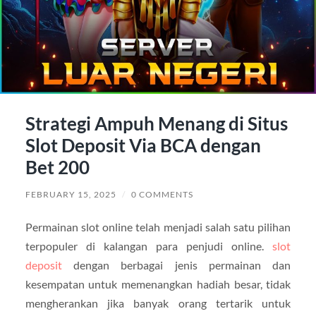
Strategi Ampuh Menang di Situs
Slot Deposit Via BCA dengan
Bet 200
FEBRUARY 15, 2025
/
0 COMMENTS
Permainan slot online telah menjadi salah satu pilihan
terpopuler di kalangan para penjudi online.
slot
deposit
dengan berbagai jenis permainan dan
kesempatan untuk memenangkan hadiah besar, tidak
mengherankan jika banyak orang tertarik untuk