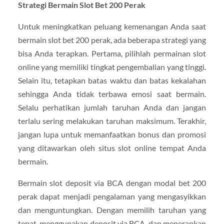
Strategi Bermain Slot Bet 200 Perak
Untuk meningkatkan peluang kemenangan Anda saat
bermain slot bet 200 perak, ada beberapa strategi yang
bisa Anda terapkan. Pertama, pilihlah permainan slot
online yang memiliki tingkat pengembalian yang tinggi.
Selain itu, tetapkan batas waktu dan batas kekalahan
sehingga Anda tidak terbawa emosi saat bermain.
Selalu perhatikan jumlah taruhan Anda dan jangan
terlalu sering melakukan taruhan maksimum. Terakhir,
jangan lupa untuk memanfaatkan bonus dan promosi
yang ditawarkan oleh situs slot online tempat Anda
bermain.
Bermain slot deposit via BCA dengan modal bet 200
perak dapat menjadi pengalaman yang mengasyikkan
dan menguntungkan. Dengan memilih taruhan yang
tepat, menggunakan deposit via BCA, dan menerapkan