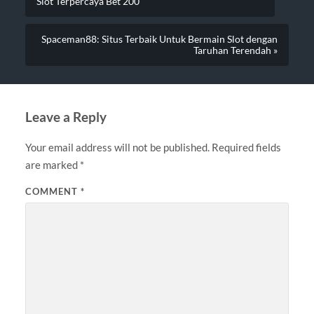
Slot Terpercaya Bet 200
Spaceman88: Situs Terbaik Untuk Bermain Slot dengan
Taruhan Terendah »
Leave a Reply
Your email address will not be published.
Required fields
are marked
*
COMMENT
*