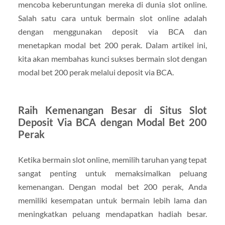
mencoba keberuntungan mereka di dunia slot online.
Salah satu cara untuk bermain slot online adalah
dengan menggunakan deposit via BCA dan
menetapkan modal bet 200 perak. Dalam artikel ini,
kita akan membahas kunci sukses bermain slot dengan
modal bet 200 perak melalui deposit via BCA.
Raih Kemenangan Besar di Situs Slot
Deposit Via BCA dengan Modal Bet 200
Perak
Ketika bermain slot online, memilih taruhan yang tepat
sangat penting untuk memaksimalkan peluang
kemenangan. Dengan modal bet 200 perak, Anda
memiliki kesempatan untuk bermain lebih lama dan
meningkatkan peluang mendapatkan hadiah besar.