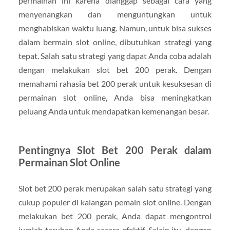
permainan ini karena dianggap sebagai cara yang
menyenangkan dan menguntungkan untuk
menghabiskan waktu luang. Namun, untuk bisa sukses
dalam bermain slot online, dibutuhkan strategi yang
tepat. Salah satu strategi yang dapat Anda coba adalah
dengan melakukan slot bet 200 perak. Dengan
memahami rahasia bet 200 perak untuk kesuksesan di
permainan slot online, Anda bisa meningkatkan
peluang Anda untuk mendapatkan kemenangan besar.
Pentingnya Slot Bet 200 Perak dalam
Permainan Slot Online
Slot bet 200 perak merupakan salah satu strategi yang
cukup populer di kalangan pemain slot online. Dengan
melakukan bet 200 perak, Anda dapat mengontrol
jumlah taruhan Anda secara efektif. Selain itu, dengan