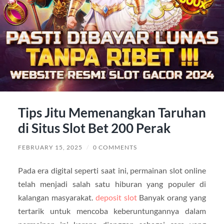
Tips Jitu Memenangkan Taruhan
di Situs Slot Bet 200 Perak
FEBRUARY 15, 2025
/
0 COMMENTS
Pada era digital seperti saat ini, permainan slot online
telah menjadi salah satu hiburan yang populer di
kalangan masyarakat.
deposit slot
Banyak orang yang
tertarik untuk mencoba keberuntungannya dalam