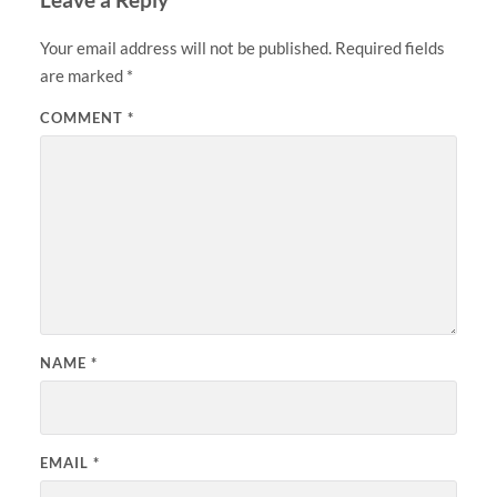
Your email address will not be published.
Required fields
are marked
*
COMMENT
*
NAME
*
EMAIL
*