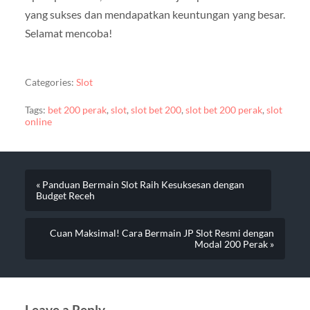
yang sukses dan mendapatkan keuntungan yang besar.
Selamat mencoba!
Categories:
Slot
Tags:
bet 200 perak
,
slot
,
slot bet 200
,
slot bet 200 perak
,
slot
online
« Panduan Bermain Slot Raih Kesuksesan dengan
Budget Receh
Cuan Maksimal! Cara Bermain JP Slot Resmi dengan
Modal 200 Perak »
Leave a Reply