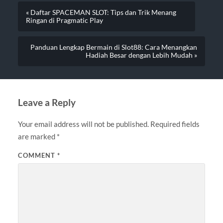
« Daftar SPACEMAN SLOT: Tips dan Trik Menang
Ringan di Pragmatic Play
Panduan Lengkap Bermain di Slot88: Cara Menangkan
Hadiah Besar dengan Lebih Mudah »
Leave a Reply
Your email address will not be published.
Required fields
are marked
*
COMMENT
*