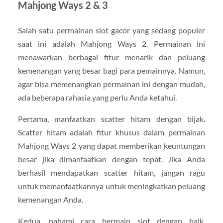
Mahjong Ways 2 & 3
Salah satu permainan slot gacor yang sedang populer
saat ini adalah Mahjong Ways 2. Permainan ini
menawarkan berbagai fitur menarik dan peluang
kemenangan yang besar bagi para pemainnya. Namun,
agar bisa memenangkan permainan ini dengan mudah,
ada beberapa rahasia yang perlu Anda ketahui.
Pertama, manfaatkan scatter hitam dengan bijak.
Scatter hitam adalah fitur khusus dalam permainan
Mahjong Ways 2 yang dapat memberikan keuntungan
besar jika dimanfaatkan dengan tepat. Jika Anda
berhasil mendapatkan scatter hitam, jangan ragu
untuk memanfaatkannya untuk meningkatkan peluang
kemenangan Anda.
Kedua, pahami cara bermain slot dengan baik.