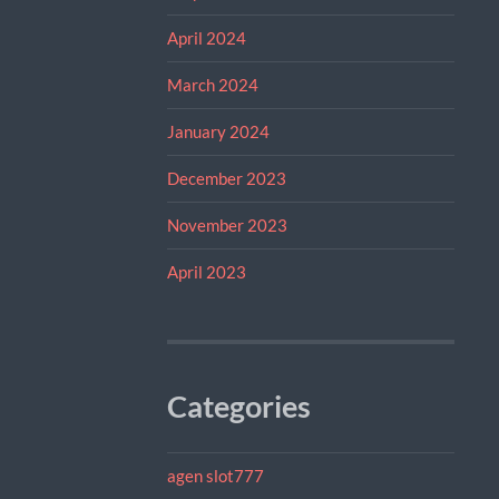
April 2024
March 2024
January 2024
December 2023
November 2023
April 2023
Categories
agen slot777