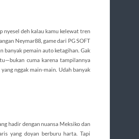
p nyesel deh kalau kamu kelewat tren
i tangan Neymar88, game dari PG SOFT
kin banyak pemain auto ketagihan. Gak
 satu—bukan cuma karena tampilannya
a yang nggak main-main. Udah banyak
ang hadir dengan nuansa Meksiko dan
ris yang doyan berburu harta. Tapi