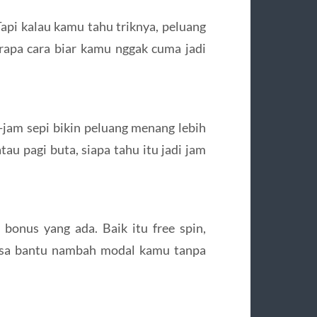
pi kalau kamu tahu triknya, peluang
rapa cara biar kamu nggak cuma jadi
-jam sepi bikin peluang menang lebih
au pagi buta, siapa tahu itu jadi jam
bonus yang ada. Baik itu free spin,
bisa bantu nambah modal kamu tanpa