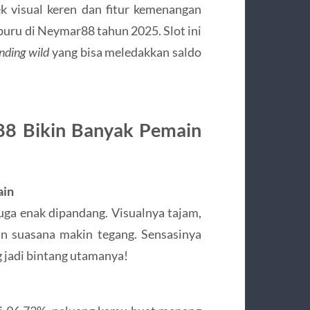
k visual keren dan fitur kemenangan
iburu di Neymar88 tahun 2025. Slot ini
nding wild
yang bisa meledakkan saldo
88 Bikin Banyak Pemain
ain
juga enak dipandang. Visualnya tajam,
in suasana makin tegang. Sensasinya
 jadi bintang utamanya!