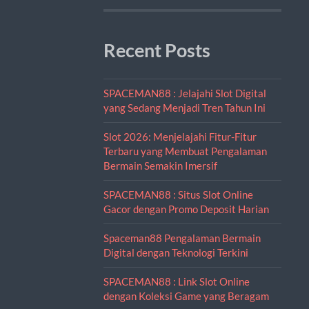
Recent Posts
SPACEMAN88 : Jelajahi Slot Digital
yang Sedang Menjadi Tren Tahun Ini
Slot 2026: Menjelajahi Fitur-Fitur
Terbaru yang Membuat Pengalaman
Bermain Semakin Imersif
SPACEMAN88 : Situs Slot Online
Gacor dengan Promo Deposit Harian
Spaceman88 Pengalaman Bermain
Digital dengan Teknologi Terkini
SPACEMAN88 : Link Slot Online
dengan Koleksi Game yang Beragam