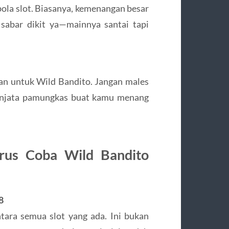
pola slot. Biasanya, kemenangan besar
 sabar dikit ya—mainnya santai tapi
an untuk Wild Bandito. Jangan males
 senjata pamungkas buat kamu menang
rus Coba Wild Bandito
8
tara semua slot yang ada. Ini bukan