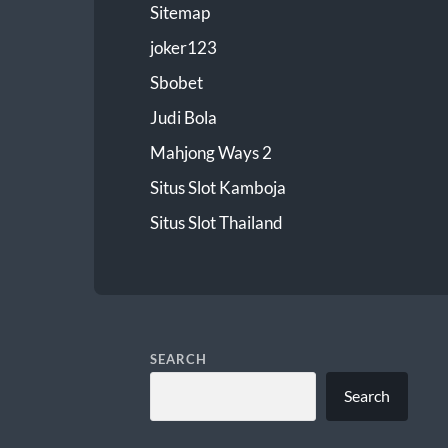
Sitemap
joker123
Sbobet
Judi Bola
Mahjong Ways 2
Situs Slot Kamboja
Situs Slot Thailand
SEARCH
Search