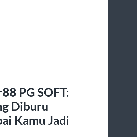
r88 PG SOFT:
ng Diburu
ai Kamu Jadi