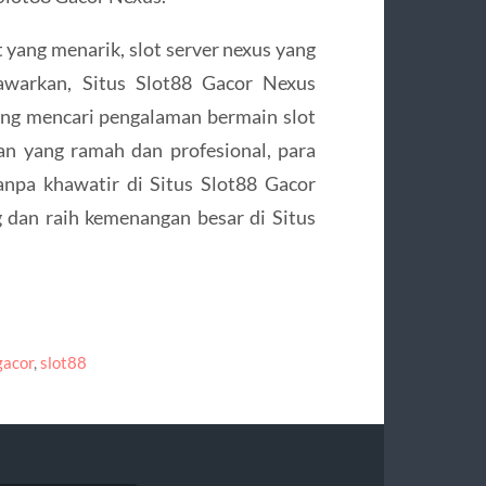
yang menarik, slot server nexus yang
awarkan, Situs Slot88 Gacor Nexus
yang mencari pengalaman bermain slot
n yang ramah dan profesional, para
npa khawatir di Situs Slot88 Gacor
g dan raih kemenangan besar di Situs
gacor
,
slot88