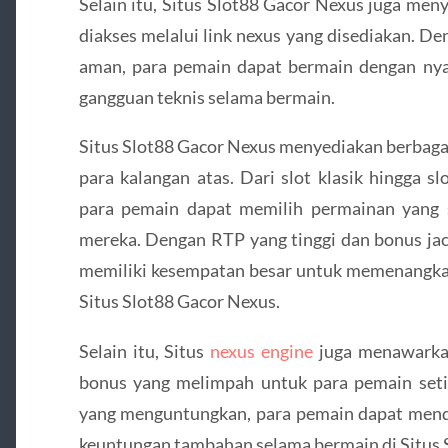
Selain itu, Situs Slot88 Gacor Nexus juga men
diakses melalui link nexus yang disediakan. De
aman, para pemain dapat bermain dengan ny
gangguan teknis selama bermain.
Situs Slot88 Gacor Nexus menyediakan berbaga
para kalangan atas. Dari slot klasik hingga sl
para pemain dapat memilih permainan yang s
mereka. Dengan RTP yang tinggi dan bonus ja
memiliki kesempatan besar untuk memenangkan
Situs Slot88 Gacor Nexus.
Selain itu, Situs
nexus engine
juga menawarka
bonus yang melimpah untuk para pemain seti
yang menguntungkan, para pemain dapat men
keuntungan tambahan selama bermain di Situs 