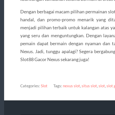
Dengan berbagai macam pilihan permainan slot 
handal, dan promo-promo menarik yang dit
menjadi pilihan terbaik untuk kalangan atas 
yang seru dan menguntungkan. Dengan layana
pemain dapat bermain dengan nyaman dan ta
Nexus. Jadi, tunggu apalagi? Segera bergabun
Slot88 Gacor Nexus sekarang juga!
Categories:
Slot
Tags:
nexus slot
,
situs slot
,
slot
,
slot 