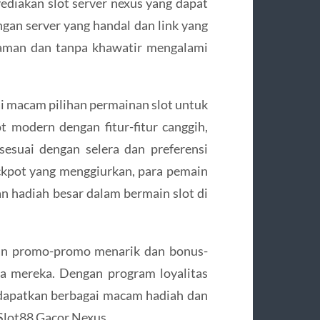
yediakan slot server nexus yang dapat
ngan server yang handal dan link yang
aman dan tanpa khawatir mengalami
i macam pilihan permainan slot untuk
ot modern dengan fitur-fitur canggih,
esuai dengan selera dan preferensi
ckpot yang menggiurkan, para pemain
 hadiah besar dalam bermain slot di
n promo-promo menarik dan bonus-
a mereka. Dengan program loyalitas
dapatkan berbagai macam hadiah dan
Slot88 Gacor Nexus.