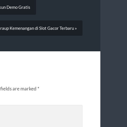
Akun Demo Gratis
eraup Kemenangan di Slot Gacor Terbaru »
fields are marked
*