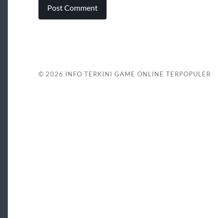
© 2026
INFO TERKINI GAME ONLINE TERPOPULER