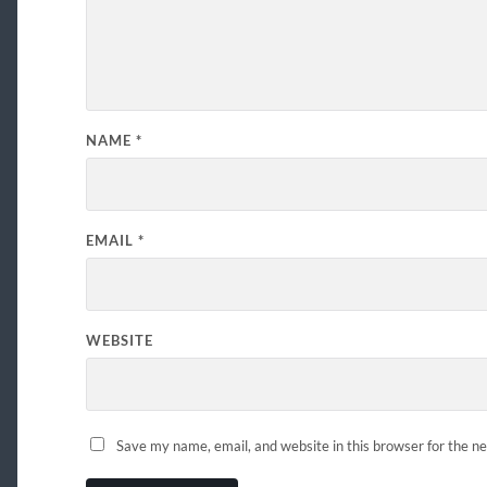
NAME
*
EMAIL
*
WEBSITE
Save my name, email, and website in this browser for the n