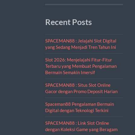
Recent Posts
SPACEMAN88 : Jelajahi Slot Digital
yang Sedang Menjadi Tren Tahun Ini
Slot 2026: Menjelajahi Fitur-Fitur
Terbaru yang Membuat Pengalaman
Bermain Semakin Imersif
SPACEMAN88 : Situs Slot Online
Gacor dengan Promo Deposit Harian
Spaceman88 Pengalaman Bermain
Digital dengan Teknologi Terkini
SPACEMAN88 : Link Slot Online
dengan Koleksi Game yang Beragam