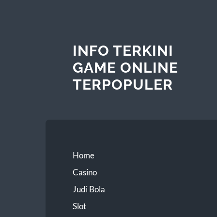
INFO TERKINI
GAME ONLINE
TERPOPULER
Home
Casino
Judi Bola
Slot