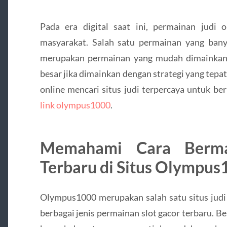
Pada era digital saat ini, permainan judi 
masyarakat. Salah satu permainan yang banya
merupakan permainan yang mudah dimainkan
besar jika dimainkan dengan strategi yang tepa
online mencari situs judi terpercaya untuk ber
link olympus1000
.
Memahami Cara Berma
Terbaru di Situs Olympu
Olympus1000 merupakan salah satu situs judi
berbagai jenis permainan slot gacor terbaru. 