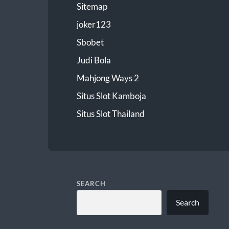
Sitemap
joker123
Sbobet
Judi Bola
Mahjong Ways 2
Situs Slot Kamboja
Situs Slot Thailand
SEARCH
Search