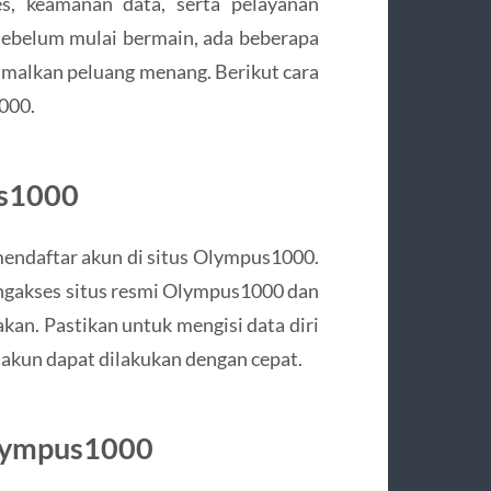
s, keamanan data, serta pelayanan
sebelum mulai bermain, ada beberapa
imalkan peluang menang. Berikut cara
1000.
us1000
mendaftar akun di situs Olympus1000.
gakses situs resmi Olympus1000 dan
akan. Pastikan untuk mengisi data diri
i akun dapat dilakukan dengan cepat.
Olympus1000