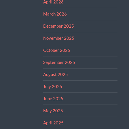
April 2026
March 2026
December 2025
November 2025
October 2025
September 2025
August 2025
July 2025
June 2025
May 2025
April 2025