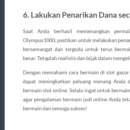
6. Lakukan Penarikan Dana sec
Saat Anda berhasil memenangkan permain
Olympus1000, pastikan untuk melakukan penarik
bersemangat dan tergoda untuk terus berma
besar. Tetaplah realistis dan bijak dalam menge
Dengan memahami cara bermain di slot gacor 
dapat meningkatkan peluang menang Anda d
bermain slot online. Selalu ingat untuk berma
agar pengalaman bermain judi online Anda te
bermain dan semoga sukses!