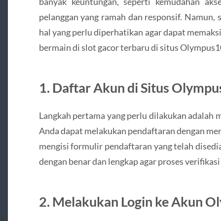
banyak keuntungan, seperti kemudahan akse
pelanggan yang ramah dan responsif. Namun, 
hal yang perlu diperhatikan agar dapat memaks
bermain di slot gacor terbaru di situs Olympus
1. Daftar Akun di Situs Olymp
Langkah pertama yang perlu dilakukan adalah 
Anda dapat melakukan pendaftaran dengan men
mengisi formulir pendaftaran yang telah disedi
dengan benar dan lengkap agar proses verifikas
2. Melakukan Login ke Akun 