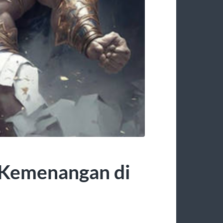
p Kemenangan di