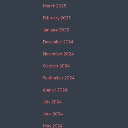
March 2025
February 2025
January 2025
December 2024
November 2024
October 2024
September 2024
August 2024
July 2024
June 2024
May 2024